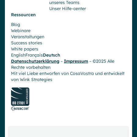
unseres Teams
Unser Hilfe-center
Ressourcen
Blog
Webinare
Veranstaltungen
Success stories
White papers
English
Français
Deutsch
Datenschutzerklärung
–
Impressum
– ©2025 Alle
Rechte vorbehalten
Mit viel Liebe entworfen von CosaVostra und entwickelt
von
Wink Strategies