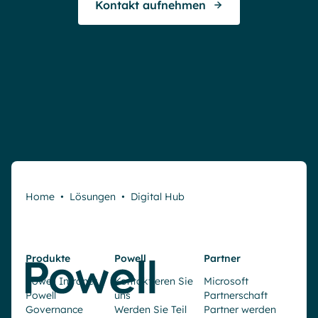
Kontakt aufnehmen
Home
•
Lösungen
•
Digital Hub
Produkte
Powell
Partner
Powell Intranet
Kontaktieren Sie
Microsoft
Powell
uns
Partnerschaft
Governance
Werden Sie Teil
Partner werden