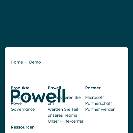
Home
•
Demo
Produkte
Powell
Partner
Powell Intranet
Kontaktieren Sie
Microsoft
Powell
uns
Partnerschaft
Governance
Werden Sie Teil
Partner werden
unseres Teams
Unser Hilfe-center
Ressourcen