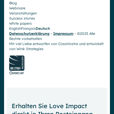
Blog
Webinare
Veranstaltungen
Success stories
White papers
English
Français
Deutsch
Datenschutzerklärung
–
Impressum
– ©2025 Alle
Rechte vorbehalten
Mit viel Liebe entworfen von CosaVostra und entwickelt
von
Wink Strategies
Erhalten Sie Love Impact