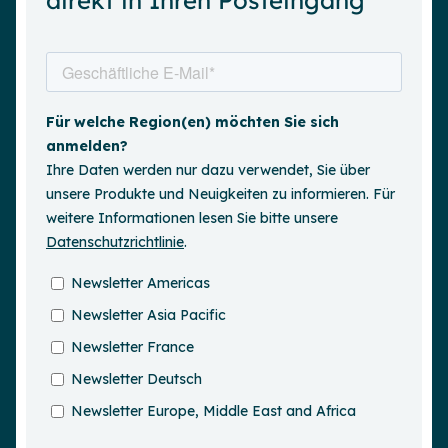
direkt in Ihren Posteingang