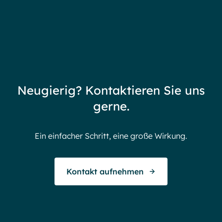
Mitar
Tag trainieren.
Circe
A
Neugierig? Kontaktieren Sie uns
gerne.
Ein einfacher Schritt, eine große Wirkung.
Kontakt aufnehmen