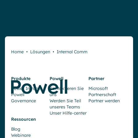
Home
•
Lösungen
•
Internal Comm
Produkte
Powell
Partner
Powell Intranet
Kontaktieren Sie
Microsoft
Powell
uns
Partnerschaft
Governance
Werden Sie Teil
Partner werden
unseres Teams
Unser Hilfe-center
Ressourcen
Blog
Webinare