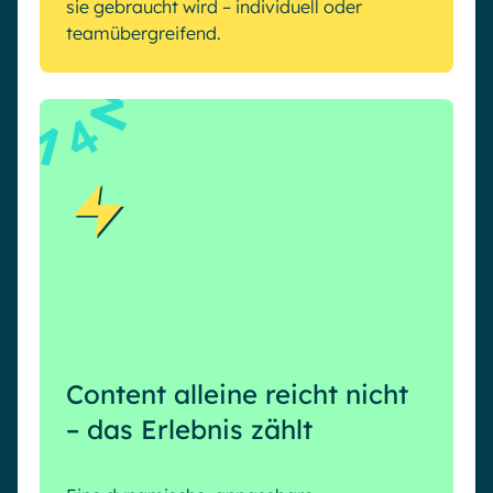
sie gebraucht wird – individuell oder
teamübergreifend.
4
Content alleine reicht nicht
– das Erlebnis zählt