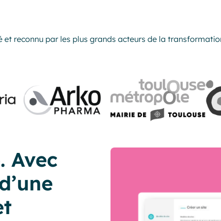
é et reconnu par les plus grands acteurs de la transformatio
. Avec
 d’une
et