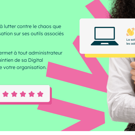
à lutter contre le chaos que
ation sur ses outils associés
permet à tout administrateur
intien de sa Digital
e votre organisation.