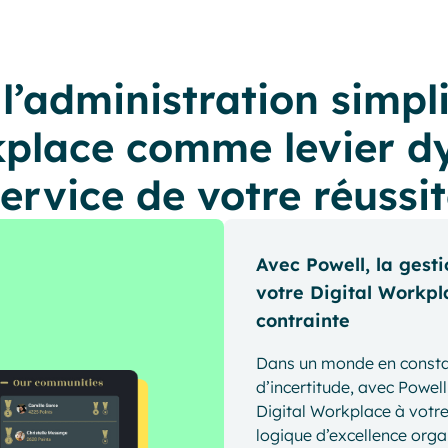
 l’administration simpli
kplace comme levier 
ervice de votre réussi
Avec Powell, la gesti
votre Digital Workpl
contrainte
Dans un monde en constan
d’incertitude, avec Powel
Digital Workplace à votre
logique d’excellence orga