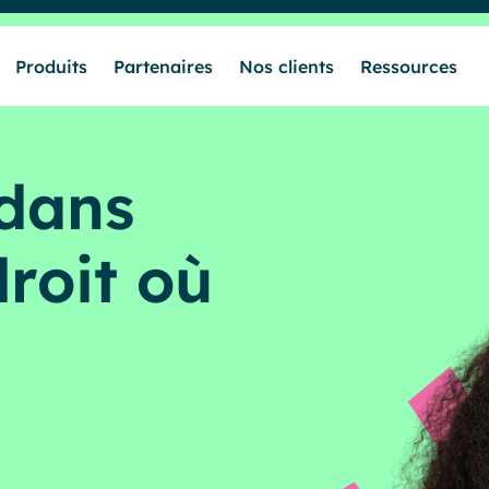
Produits
Partenaires
Nos clients
Ressources
dans
droit où