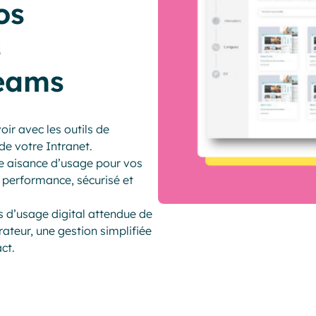
os
s
Teams
ir avec les outils de
de votre Intranet.
e aisance d’usage pour vos
t performance, sécurisé et
s d’usage digital attendue de
ateur, une gestion simplifiée
ct.