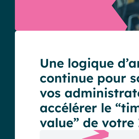
Une logique d’a
continue pour s
vos administrat
accélérer le “ti
value” de votre