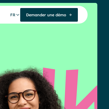
FR
Demander une démo