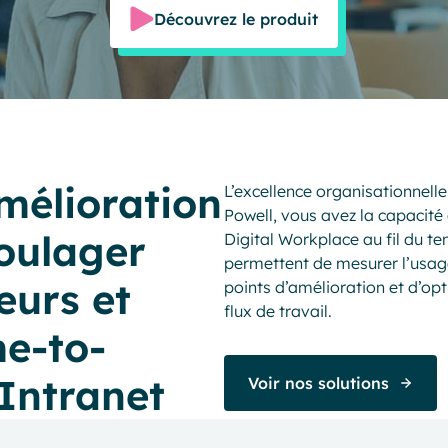
Découvrez le produit
mélioration
L’excellence organisationnelle
Powell, vous avez la capacité
oulager
Digital Workplace au fil du te
permettent de mesurer l’usage
eurs et
points d’amélioration et d’opt
flux de travail.
me-to-
 Intranet
Voir nos solutions