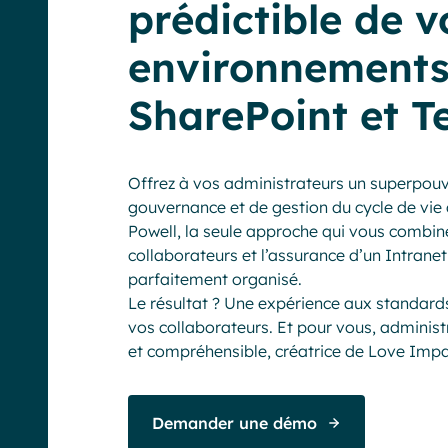
prédictible de v
environnement
SharePoint et 
Offrez à vos administrateurs un superpouvo
gouvernance et de gestion du cycle de vie 
Powell, la seule approche qui vous combin
collaborateurs et l’assurance d’un Intrane
parfaitement organisé.
Le résultat ? Une expérience aux standard
vos collaborateurs. Et pour vous, administr
et compréhensible, créatrice de Love Impa
Demander une démo