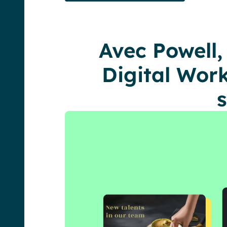
Avec Powell,
Digital Wor
s