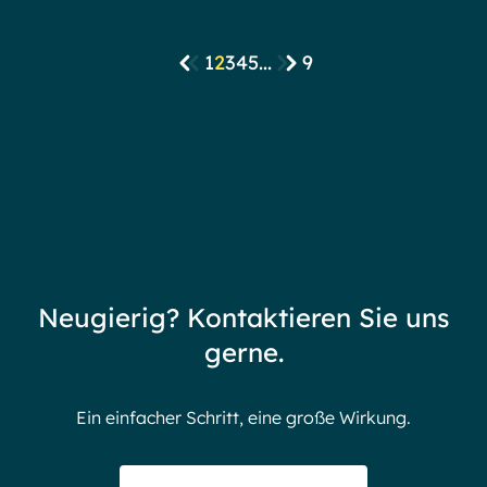
1
2
3
4
5
...
9
Neugierig? Kontaktieren Sie uns
gerne.
Ein einfacher Schritt, eine große Wirkung.