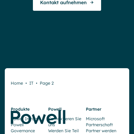
Kontakt aufnehmen
Home
•
IT
•
Page 2
Produkte
Powell
Partner
Powell Intranet
Kontaktieren Sie
Microsoft
Powell
uns
Partnerschaft
Governance
Werden Sie Teil
Partner werden