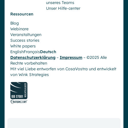
unseres Teams
Unser Hilfe-center
Ressourcen
Blog
Webinare
Veranstaltungen
Success stories
White papers
English
Français
Deutsch
Datenschutzerklärung
–
Impressum
– ©2025 Alle
Rechte vorbehalten
Mit viel Liebe entworfen von CosaVostra und entwickelt
von
Wink Strategies