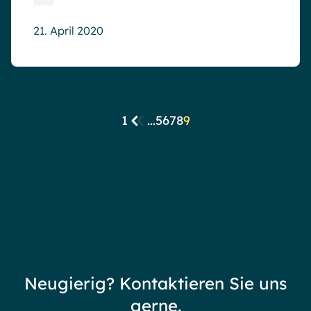
21. April 2020
1
...
5
6
7
8
9
Neugierig? Kontaktieren Sie uns
gerne.