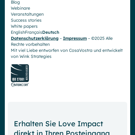
Blog
Webinare
Veranstaltungen
Success stories
White papers
English
Français
Deutsch
Datenschutzerklärung
–
Impressum
– ©2025 Alle
Rechte vorbehalten
Mit viel Liebe entworfen von CosaVostra und entwickelt
von
Wink Strategies
Erhalten Sie Love Impact
direkt in Ihren Posteingang