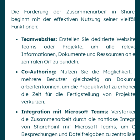
Die Förderung der Zusammenarbeit in SharePo
beginnt mit der effektiven Nutzung seiner vielfälti
Funktionen:
Teamwebsites:
Erstellen Sie dedizierte Websites 
Teams oder Projekte, um alle relevan
Informationen, Dokumente und Ressourcen an ei
zentralen Ort zu bündeln.
Co-Authoring:
Nutzen Sie die Möglichkeit, d
mehrere Benutzer gleichzeitig an Dokumen
arbeiten können, um die Produktivität zu erhöhen 
die Zeit für die Fertigstellung von Projekten
verkürzen.
Integration mit Microsoft Teams:
Verstärken 
die Zusammenarbeit durch die nahtlose Integrat
von SharePoint mit Microsoft Teams, um Cha
Besprechungen und Dateifreigaben zu zentralisiere