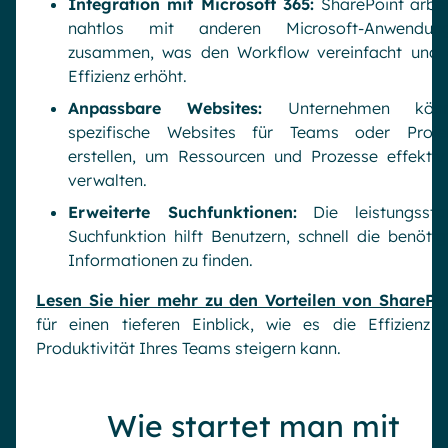
Integration mit Microsoft 365:
SharePoint arbei
nahtlos mit anderen Microsoft-Anwendun
zusammen, was den Workflow vereinfacht und 
Effizienz erhöht.
Anpassbare Websites:
Unternehmen könn
spezifische Websites für Teams oder Proje
erstellen, um Ressourcen und Prozesse effektiv
verwalten.
Erweiterte Suchfunktionen:
Die leistungssta
Suchfunktion hilft Benutzern, schnell die benötig
Informationen zu finden.
Lesen Sie hier mehr zu den Vorteilen von SharePo
für einen tieferen Einblick, wie es die Effizienz 
Produktivität Ihres Teams steigern kann.
Wie startet man mit