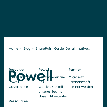
Home
•
Blog
•
SharePoint Guide: Der ultimative…
Produkte
Powell
Partner
Powell Intranet
Kontaktieren Sie
Microsoft
Powell
uns
Partnerschaft
Governance
Werden Sie Teil
Partner werden
unseres Teams
Unser Hilfe-center
Ressourcen