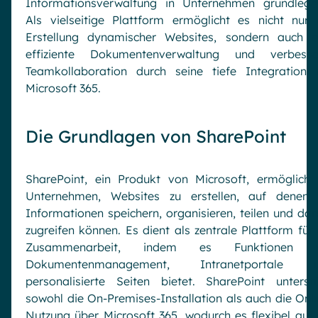
Informationsverwaltung in Unternehmen grundlege
Als vielseitige Plattform ermöglicht es nicht nur 
Erstellung dynamischer Websites, sondern auch e
effiziente Dokumentenverwaltung und verbesse
Teamkollaboration durch seine tiefe Integration 
Microsoft 365.
Die Grundlagen von SharePoint
SharePoint, ein Produkt von Microsoft, ermöglicht
Unternehmen, Websites zu erstellen, auf denen 
Informationen speichern, organisieren, teilen und dar
zugreifen können. Es dient als zentrale Plattform für 
Zusammenarbeit, indem es Funktionen w
Dokumentenmanagement, Intranetportale 
personalisierte Seiten bietet. SharePoint unterstü
sowohl die On-Premises-Installation als auch die Onli
Nutzung über Microsoft 365, wodurch es flexibel auf 