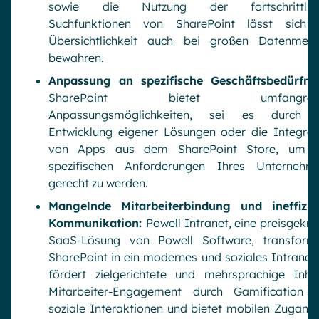
sowie die Nutzung der fortschrittlic
Suchfunktionen von SharePoint lässt sich 
Übersichtlichkeit auch bei großen Datenmen
bewahren.
Anpassung an spezifische Geschäftsbedürfnis
SharePoint bietet umfangreic
Anpassungsmöglichkeiten, sei es durch 
Entwicklung eigener Lösungen oder die Integrat
von Apps aus dem SharePoint Store, um 
spezifischen Anforderungen Ihres Unternehm
gerecht zu werden.
Mangelnde Mitarbeiterbindung und ineffizie
Kommunikation:
Powell Intranet, eine preisgekrö
SaaS-Lösung von Powell Software, transformi
SharePoint in ein modernes und soziales Intranet.
fördert zielgerichtete und mehrsprachige Inhal
Mitarbeiter-Engagement durch Gamification 
soziale Interaktionen und bietet mobilen Zugang 