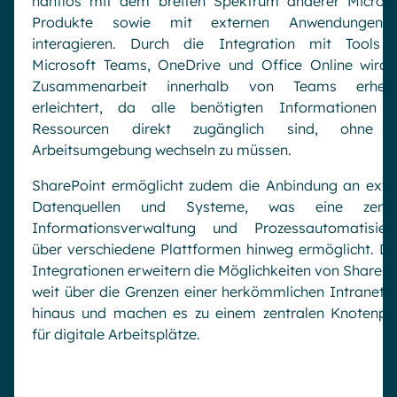
nahtlos mit dem breiten Spektrum anderer Microso
Produkte sowie mit externen Anwendungen
interagieren. Durch die Integration mit Tools 
Microsoft Teams, OneDrive und Office Online wird 
Zusammenarbeit innerhalb von Teams erhebl
erleichtert, da alle benötigten Informationen 
Ressourcen direkt zugänglich sind, ohne 
Arbeitsumgebung wechseln zu müssen.
SharePoint ermöglicht zudem die Anbindung an exte
Datenquellen und Systeme, was eine zentr
Informationsverwaltung und Prozessautomatisier
über verschiedene Plattformen hinweg ermöglicht. Di
Integrationen erweitern die Möglichkeiten von SharePo
weit über die Grenzen einer herkömmlichen Intranetse
hinaus und machen es zu einem zentralen Knotenpu
für digitale Arbeitsplätze.