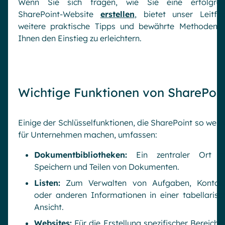
Wenn Sie sich fragen, wie Sie eine erfolgrei
SharePoint-Website
erstellen
, bietet unser Leitfa
weitere praktische Tipps und bewährte Methoden,
Ihnen den Einstieg zu erleichtern.
Wichtige Funktionen von SharePoi
Einige der Schlüsselfunktionen, die SharePoint so wertv
für Unternehmen machen, umfassen:
Dokumentbibliotheken:
Ein zentraler Ort 
Speichern und Teilen von Dokumenten.
Listen:
Zum Verwalten von Aufgaben, Kontak
oder anderen Informationen in einer tabellarisc
Ansicht.
Websites:
Für die Erstellung spezifischer Bereiche 