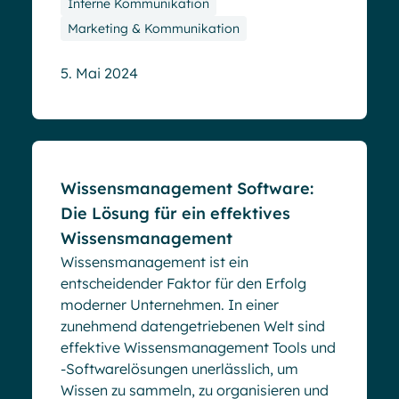
Interne Kommunikation
Marketing & Kommunikation
5. Mai 2024
Blog
Wissensmanagement Software:
Die Lösung für ein effektives
Wissensmanagement
Wissensmanagement ist ein
entscheidender Faktor für den Erfolg
moderner Unternehmen. In einer
zunehmend datengetriebenen Welt sind
effektive Wissensmanagement Tools und
-Softwarelösungen unerlässlich, um
Wissen zu sammeln, zu organisieren und