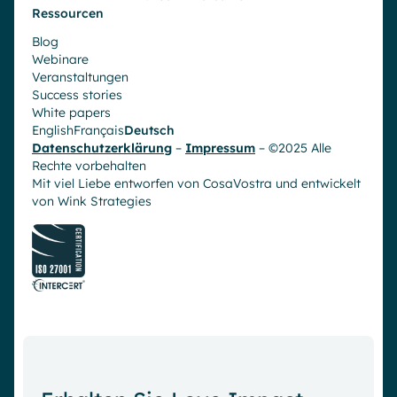
Ressourcen
Blog
Webinare
Veranstaltungen
Success stories
White papers
English
Français
Deutsch
Datenschutzerklärung
–
Impressum
– ©2025 Alle
Rechte vorbehalten
Mit viel Liebe entworfen von CosaVostra und entwickelt
von
Wink Strategies